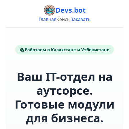
Devs.bot
Главная
Кейсы
Заказать
🚀 Работаем в Казахстане и Узбекистане
Ваш IT-отдел на
аутсорсе.
Готовые модули
для бизнеса.