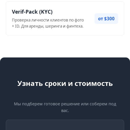
Verif-Pack (KYC)
от $300
Проверка личности клиентов по фото
+ ID. Для аренды, шеринга и финтеха.
Узнать сроки и стоимость
Мы подберем готовое решение или соберем под
вас.